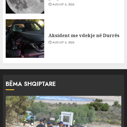
AUGUST 6, 2026
Aksident me vdekje në Durrës
AUGUST 6, 2026
BËMA SHQIPTARE