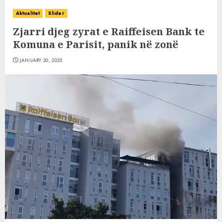
Aktualitet
Slider
Zjarri djeg zyrat e Raiffeisen Bank te
Komuna e Parisit, panik në zonë
JANUARY 20, 2025