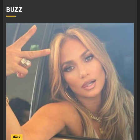
BUZZ
Buzz