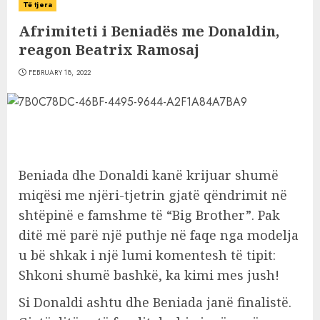
Të tjera
Afrimiteti i Beniadës me Donaldin,
reagon Beatrix Ramosaj
FEBRUARY 18, 2022
Beniada dhe Donaldi kanë krijuar shumë
miqësi me njëri-tjetrin gjatë qëndrimit në
shtëpinë e famshme të “Big Brother”. Pak
ditë më parë një puthje në faqe nga modelja
u bë shkak i një lumi komentesh të tipit:
Shkoni shumë bashkë, ka kimi mes jush!
Si Donaldi ashtu dhe Beniada janë finalistë.