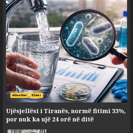
Aktualitet
Slider
Ujësjellësi i Tiranës, normë fitimi 33%,
por nuk ka ujë 24 orë në ditë