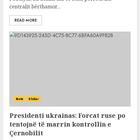
centralit bërthamor...
READ MORE
Botë
Slider
Presidenti ukrainas: Forcat ruse po
tentojnë të marrin kontrollin e
Çernobilit