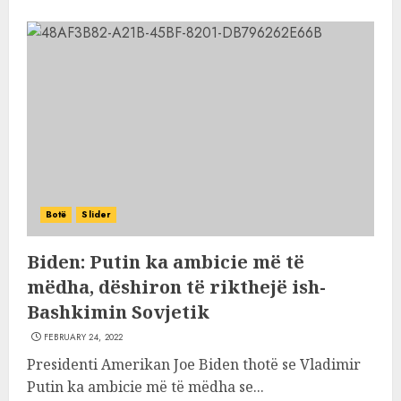
Botë
Slider
Biden: Putin ka ambicie më të
mëdha, dëshiron të rikthejë ish-
Bashkimin Sovjetik
FEBRUARY 24, 2022
Presidenti Amerikan Joe Biden thotë se Vladimir
Putin ka ambicie më të mëdha se...