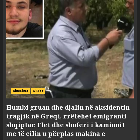
Aktualitet
Slider
Humbi gruan dhe djalin në aksidentin
tragjik në Greqi, rrëfehet emigranti
shqiptar. Flet dhe shoferi i kamionit
me të cilin u përplas makina e