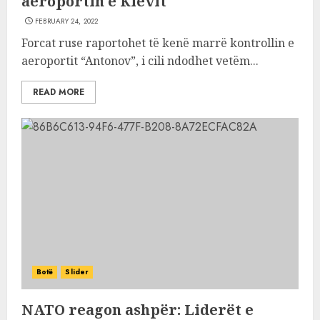
aeroportin e Kievit
FEBRUARY 24, 2022
Forcat ruse raportohet të kenë marrë kontrollin e
aeroportit “Antonov”, i cili ndodhet vetëm...
READ MORE
Botë
Slider
NATO reagon ashpër: Liderët e