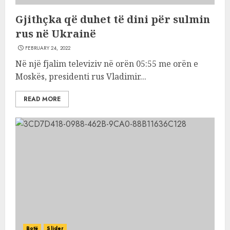
Gjithçka që duhet të dini për sulmin
rus në Ukrainë
FEBRUARY 24, 2022
Në një fjalim televiziv në orën 05:55 me orën e
Moskës, presidenti rus Vladimir...
READ MORE
Botë
Slider