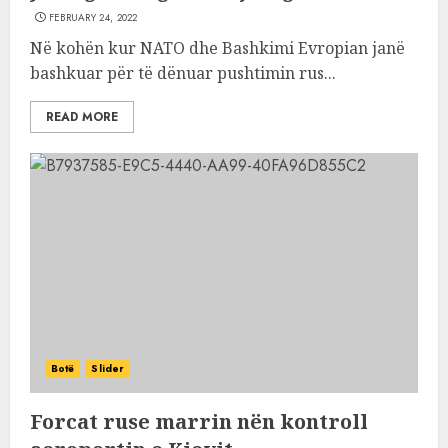
FEBRUARY 24, 2022
Në kohën kur NATO dhe Bashkimi Evropian janë
bashkuar për të dënuar pushtimin rus...
READ MORE
Botë
Slider
Forcat ruse marrin nën kontroll