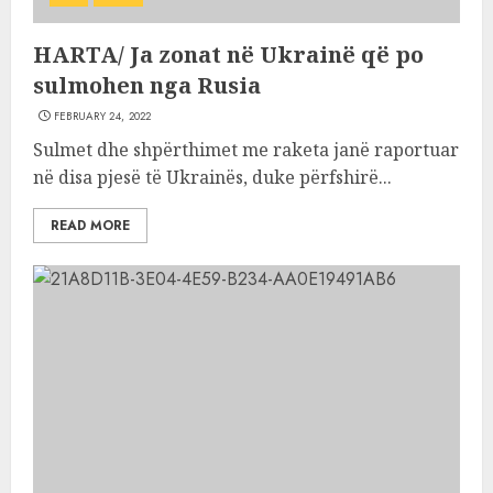
HARTA/ Ja zonat në Ukrainë që po
sulmohen nga Rusia
FEBRUARY 24, 2022
Sulmet dhe shpërthimet me raketa janë raportuar
në disa pjesë të Ukrainës, duke përfshirë...
READ MORE