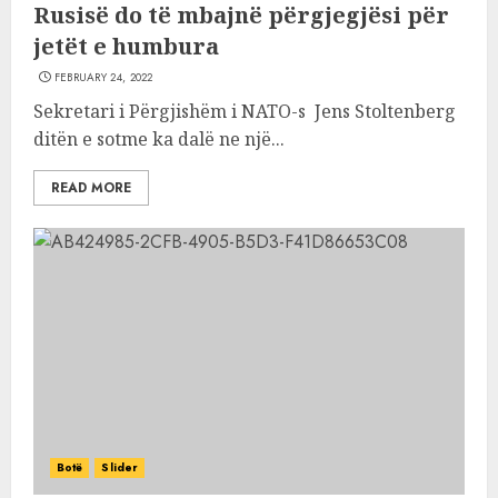
Rusisë do të mbajnë përgjegjësi për
jetët e humbura
FEBRUARY 24, 2022
Sekretari i Përgjishëm i NATO-s Jens Stoltenberg
ditën e sotme ka dalë ne një...
READ MORE
Botë
Slider