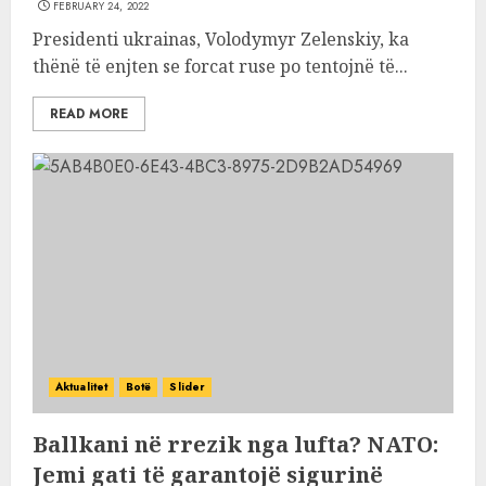
FEBRUARY 24, 2022
Presidenti ukrainas, Volodymyr Zelenskiy, ka
thënë të enjten se forcat ruse po tentojnë të...
READ MORE
Aktualitet
Botë
Slider
Ballkani në rrezik nga lufta? NATO:
Jemi gati të garantojë sigurinë