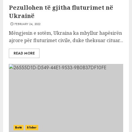
Pezullohen të gjitha fluturimet në
Ukrainë
FEBRUARY 24, 2022
Mëngjesin e sotëm, Ukraina ka mbyllur hapësirën
ajrore për fluturimet civile, duke theksuar cituar...
READ MORE
Botë
Slider