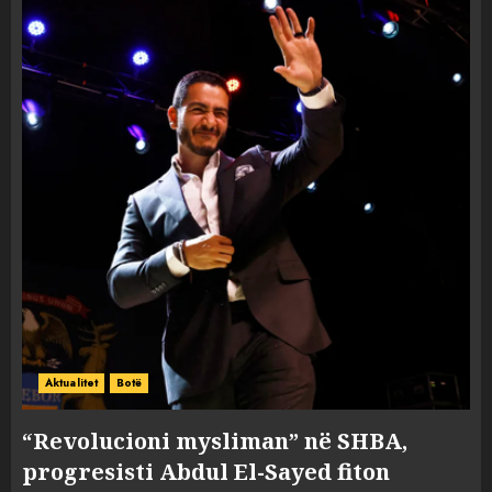
Aktualitet
Botë
“Revolucioni mysliman” në SHBA,
progresisti Abdul El-Sayed fiton