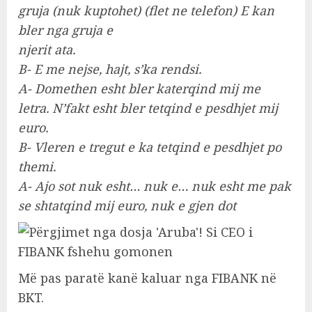
gruja (nuk kuptohet) (flet ne telefon) E kan
bler nga gruja e
njerit ata.
B- E me nejse, hajt, s’ka rendsi.
A- Domethen esht bler katerqind mij me
letra. N’fakt esht bler tetqind e pesdhjet mij
euro.
B- Vleren e tregut e ka tetqind e pesdhjet po
themi.
A- Ajo sot nuk esht… nuk e… nuk esht me pak
se shtatqind mij euro, nuk e gjen dot
Më pas paratë kanë kaluar nga FIBANK në
BKT.