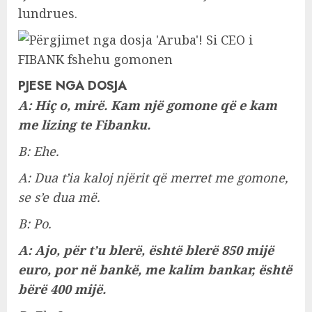
lundrues.
PJESE NGA DOSJA
A: Hiç o, mirë. Kam një gomone që e kam
me lizing te Fibanku.
B: Ehe.
A: Dua t’ia kaloj njërit që merret me gomone,
se s’e dua më.
B: Po.
A: Ajo, për t’u blerë, është blerë 850 mijë
euro, por në bankë, me kalim bankar, është
bërë 400 mijë.