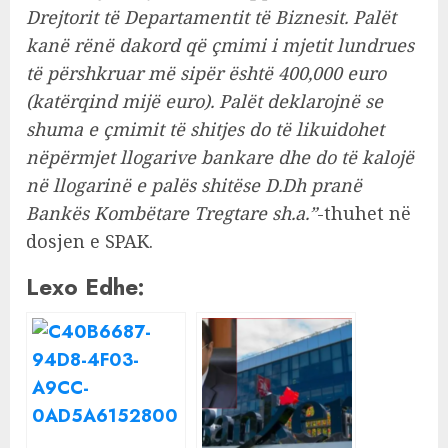
Drejtorit të Departamentit të Biznesit. Palët
kanë rënë dakord që çmimi i mjetit lundrues
të përshkruar më sipër është 400,000 euro
(katërqind mijë euro). Palët deklarojnë se
shuma e çmimit të shitjes do të likuidohet
nëpërmjet llogarive bankare dhe do të kalojë
në llogarinë e palës shitëse D.Dh pranë
Bankës Kombëtare Tregtare sh.a.”
-thuhet në
dosjen e SPAK.
Lexo Edhe: