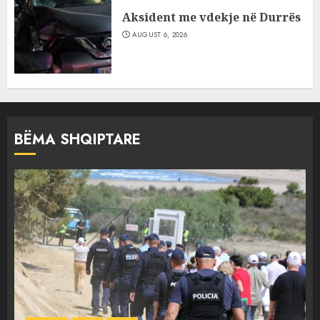
Aksident me vdekje në Durrës
AUGUST 6, 2026
BËMA SHQIPTARE