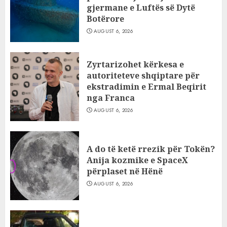
gjermane e Luftës së Dytë
Botërore
AUGUST 6, 2026
Zyrtarizohet kërkesa e
autoriteteve shqiptare për
ekstradimin e Ermal Beqirit
nga Franca
AUGUST 6, 2026
A do të ketë rrezik për Tokën?
Anija kozmike e SpaceX
përplaset në Hënë
AUGUST 6, 2026