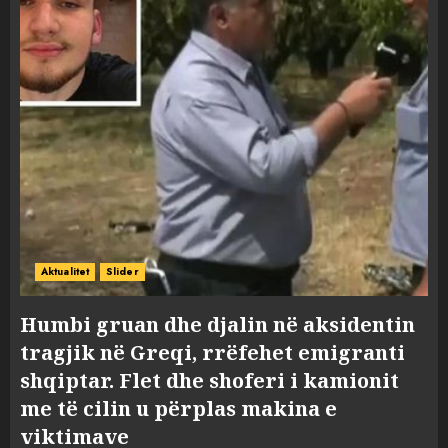
Aktualitet
Slider
Humbi gruan dhe djalin në aksidentin
tragjik në Greqi, rrëfehet emigranti
shqiptar. Flet dhe shoferi i kamionit
me të cilin u përplas makina e
viktimave