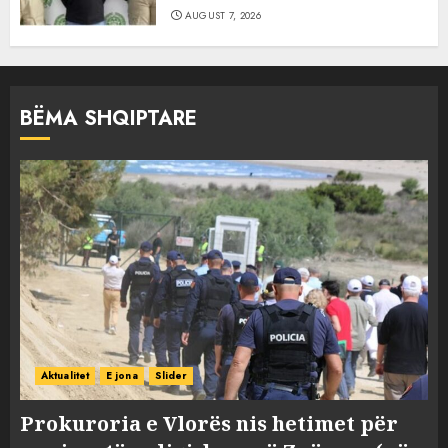
AUGUST 7, 2026
BËMA SHQIPTARE
Aktualitet
E jona
Slider
Prokuroria e Vlorës nis hetimet për