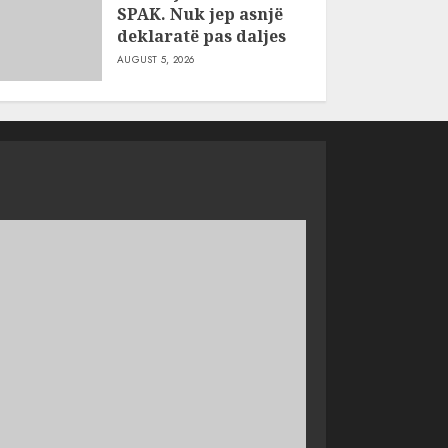
SPAK. Nuk jep asnjë
deklaratë pas daljes
AUGUST 5, 2026