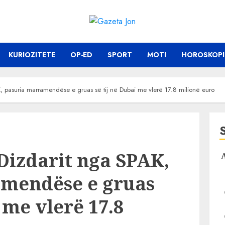
KURIOZITETE
OP-ED
SPORT
MOTI
HOROSKOPI
K, pasuria marramendëse e gruas së tij në Dubai me vlerë 17.8 milionë euro
 Dizdarit nga SPAK,
amendëse e gruas
 me vlerë 17.8