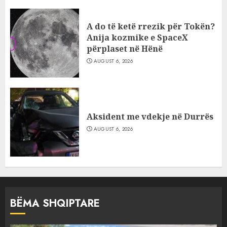
A do të ketë rrezik për Tokën?
Anija kozmike e SpaceX
përplaset në Hënë
AUGUST 6, 2026
Aksident me vdekje në Durrës
AUGUST 6, 2026
BËMA SHQIPTARE