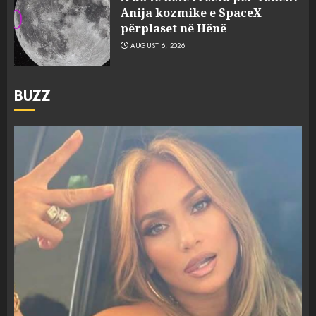
Anija kozmike e SpaceX
përplaset në Hënë
AUGUST 6, 2026
BUZZ