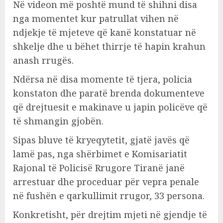
Në videon më poshtë mund të shihni disa
nga momentet kur patrullat vihen në
ndjekje të mjeteve që kanë konstatuar në
shkelje dhe u bëhet thirrje të hapin krahun
anash rrugës.
Ndërsa në disa momente të tjera, policia
konstaton dhe paratë brenda dokumenteve
që drejtuesit e makinave u japin policëve që
të shmangin gjobën.
Sipas bluve të kryeqytetit, gjatë javës që
lamë pas, nga shërbimet e Komisariatit
Rajonal të Policisë Rrugore Tiranë janë
arrestuar dhe proceduar për vepra penale
në fushën e qarkullimit rrugor, 33 persona.
Konkretisht, për drejtim mjeti në gjendje të