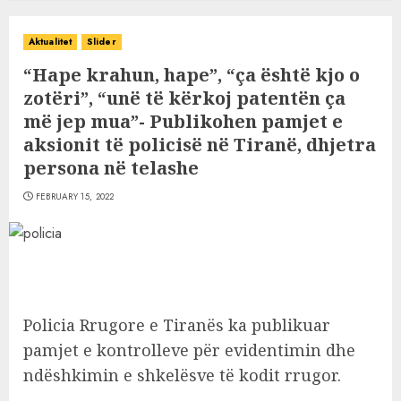
Aktualitet
Slider
“Hape krahun, hape”, “ça është kjo o
zotëri”, “unë të kërkoj patentën ça
më jep mua”- Publikohen pamjet e
aksionit të policisë në Tiranë, dhjetra
persona në telashe
FEBRUARY 15, 2022
Policia Rrugore e Tiranës ka publikuar
pamjet e kontrolleve për evidentimin dhe
ndëshkimin e shkelësve të kodit rrugor.