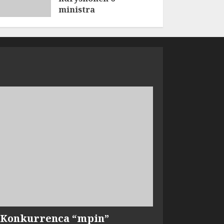
ministra
AUGUST 7, 2026
, Konkurrenca “mpin”