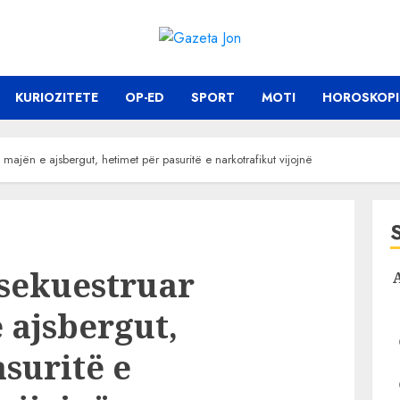
KURIOZITETE
OP-ED
SPORT
MOTI
HOROSKOPI
majën e ajsbergut, hetimet për pasuritë e narkotrafikut vijojnë
 sekuestruar
 ajsbergut,
suritë e