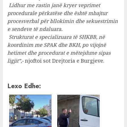
Lidhur me rastin janë kryer veprimet
procedurale përkatëse dhe është mbajtur
procesverbal për bllokimin dhe sekuestrimin
e sendeve të ndaluara.
Strukturat e specializuara të SHKBB, në
koordinim me SPAK dhe BKH, po vijojnë
hetimet dhe procedurat e mëtejshme sipas
ligjit”,-
njoftoi sot Drejtoria e Burgjeve.
Lexo Edhe: