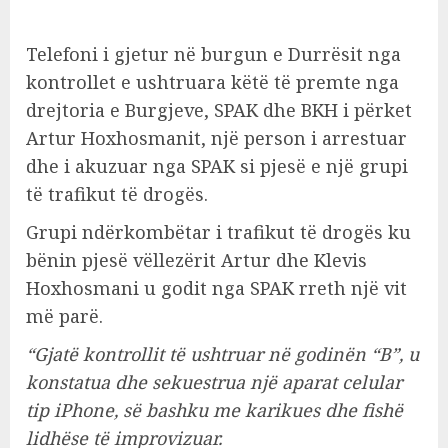
Telefoni i gjetur në burgun e Durrësit nga
kontrollet e ushtruara këtë të premte nga
drejtoria e Burgjeve, SPAK dhe BKH i përket
Artur Hoxhosmanit, një person i arrestuar
dhe i akuzuar nga SPAK si pjesë e një grupi
të trafikut të drogës.
Grupi ndërkombëtar i trafikut të drogës ku
bënin pjesë vëllezërit Artur dhe Klevis
Hoxhosmani u godit nga SPAK rreth një vit
më parë.
“Gjatë kontrollit të ushtruar në godinën “B”, u
konstatua dhe sekuestrua një aparat celular
tip iPhone, së bashku me karikues dhe fishë
lidhëse të improvizuar.