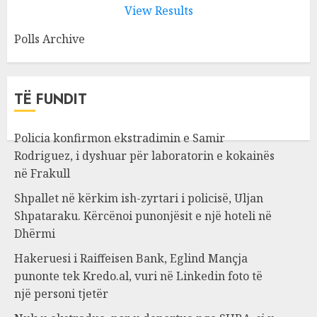
View Results
Polls Archive
TË FUNDIT
Policia konfirmon ekstradimin e Samir
Rodriguez, i dyshuar për laboratorin e kokainës
në Frakull
Shpallet në kërkim ish-zyrtari i policisë, Uljan
Shpataraku. Kërcënoi punonjësit e një hoteli në
Dhërmi
Hakeruesi i Raiffeisen Bank, Eglind Mançja
punonte tek Kredo.al, vuri në Linkedin foto të
një personi tjetër