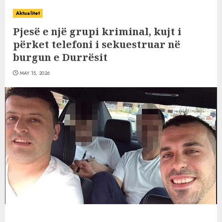
Aktualitet
Pjesë e një grupi kriminal, kujt i
përket telefoni i sekuestruar në
burgun e Durrësit
MAY 15, 2026