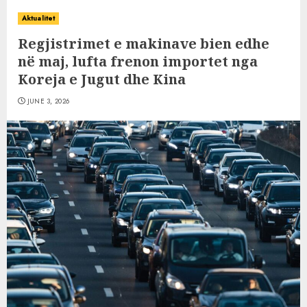
Aktualitet
Regjistrimet e makinave bien edhe
në maj, lufta frenon importet nga
Koreja e Jugut dhe Kina
JUNE 3, 2026