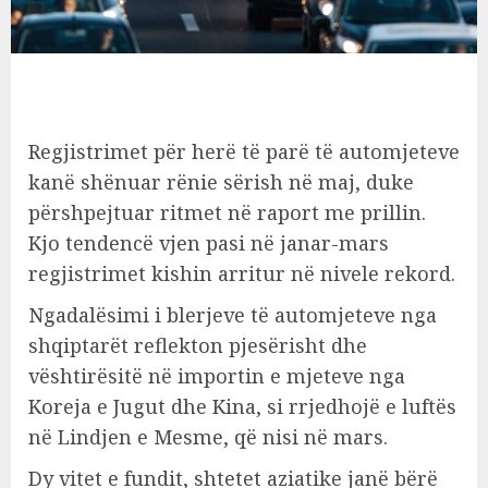
Regjistrimet për herë të parë të automjeteve
kanë shënuar rënie sërish në maj, duke
përshpejtuar ritmet në raport me prillin.
Kjo tendencë vjen pasi në janar-mars
regjistrimet kishin arritur në nivele rekord.
Ngadalësimi i blerjeve të automjeteve nga
shqiptarët reflekton pjesërisht dhe
vështirësitë në importin e mjeteve nga
Koreja e Jugut dhe Kina, si rrjedhojë e luftës
në Lindjen e Mesme, që nisi në mars.
Dy vitet e fundit, shtetet aziatike janë bërë