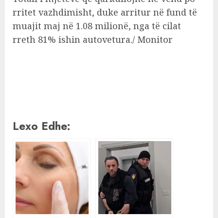
rritet vazhdimisht, duke arritur në fund të
muajit maj në 1.08 milionë, nga të cilat
rreth 81% ishin autovetura./ Monitor
Lexo Edhe: