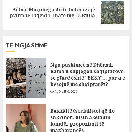
Arben Muçobega do të betonizojë
Next
pyllin te Liqeni i Thatë me 15 kulla
post:
TË NGJASHME
Nga pushimet në Dhërmi,
Rama u shpjegon shqiptarëve
se çfarë është “BESA”… por a e
besojnë më shqiptarët?
AUGUST 6, 2026
Bashkitë (socialiste) që do
shkrihen, nisin aksionin
kundër propozimit të
mazhorancës