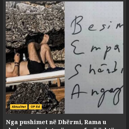
Aktualitet
OP-Ed
Nga pushimet në Dhërmi, Rama u