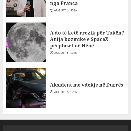
nga Franca
AUGUST 6, 2026
A do të ketë rrezik për Tokën?
Anija kozmike e SpaceX
përplaset në Hënë
AUGUST 6, 2026
Aksident me vdekje në Durrës
AUGUST 6, 2026