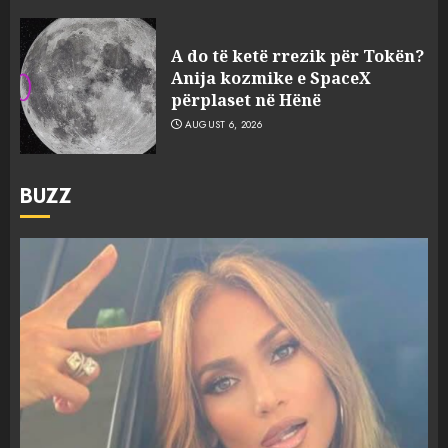
A do të ketë rrezik për Tokën?
Anija kozmike e SpaceX
përplaset në Hënë
AUGUST 6, 2026
BUZZ