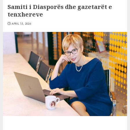
Samiti i Diasporës dhe gazetarët e
tenxhereve
APRIL 15, 2026