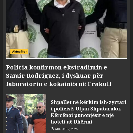
Aktualitet
Policia konfirmon ekstradimin e
Samir Rodriguez, i dyshuar për
laboratorin e kokainës në Frakull
Shpallet në kërkim ish-zyrtari
i policisë, Uljan Shpataraku.
Kërcënoi punonjësit e një
hoteli në Dhërmi
AUGUST 7, 2026