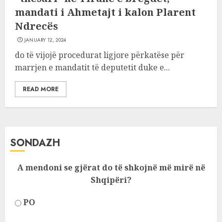
mandati i Ahmetajt i kalon Plarent
Ndrecës
JANUARY 12, 2024
do të vijojë procedurat ligjore përkatëse për
marrjen e mandatit të deputetit duke e...
READ MORE
SONDAZH
A mendoni se gjërat do të shkojnë më mirë në
Shqipëri?
PO