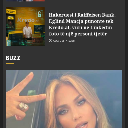
Hakeruesi i Raiffeisen Bank,
Eglind Mançja punonte tek
Kredo.al, vuri në Linkedin
foto të një personi tjetër
AUGUST 7, 2026
BUZZ