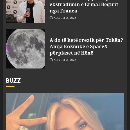
ekstradimin e Ermal Beqirit
nga Franca
AUGUST 6, 2026
A do të ketë rrezik për Tokën?
Anija kozmike e SpaceX
përplaset në Hënë
AUGUST 6, 2026
BUZZ