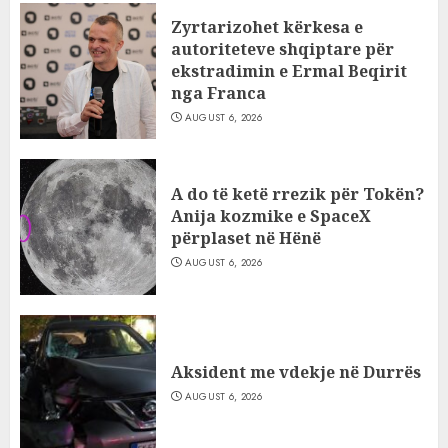
Zyrtarizohet kërkesa e
autoriteteve shqiptare për
ekstradimin e Ermal Beqirit
nga Franca
AUGUST 6, 2026
A do të ketë rrezik për Tokën?
Anija kozmike e SpaceX
përplaset në Hënë
AUGUST 6, 2026
Aksident me vdekje në Durrës
AUGUST 6, 2026