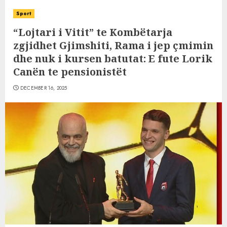
Sport
“Lojtari i Vitit” te Kombëtarja
zgjidhet Gjimshiti, Rama i jep çmimin
dhe nuk i kursen batutat: E fute Lorik
Canën te pensionistët
DECEMBER 16, 2025