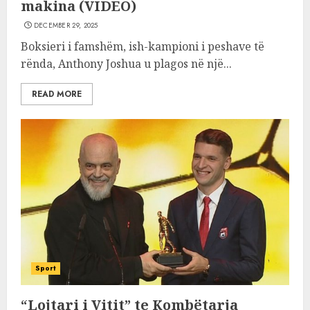
makina (VIDEO)
DECEMBER 29, 2025
Boksieri i famshëm, ish-kampioni i peshave të
rënda, Anthony Joshua u plagos në një...
READ MORE
Sport
“Lojtari i Vitit” te Kombëtarja