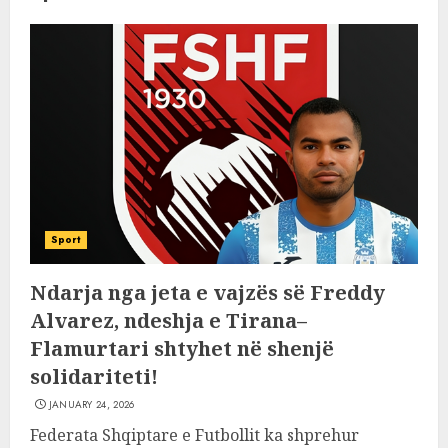
Sport
Ndarja nga jeta e vajzës së Freddy
Alvarez, ndeshja e Tirana–
Flamurtari shtyhet në shenjë
solidariteti!
JANUARY 24, 2026
Federata Shqiptare e Futbollit ka shprehur