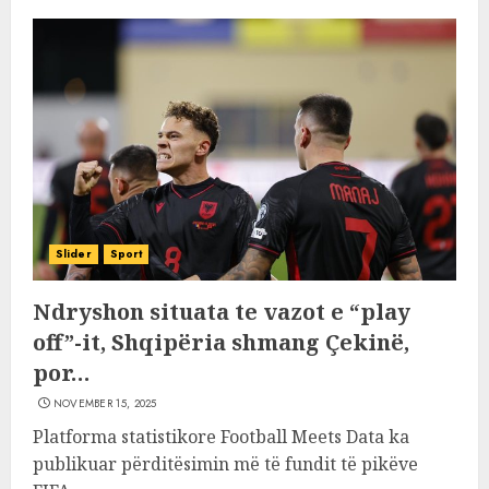
Slider
Sport
Ndryshon situata te vazot e “play
off”-it, Shqipëria shmang Çekinë,
por…
NOVEMBER 15, 2025
Platforma statistikore Football Meets Data ka
publikuar përditësimin më të fundit të pikëve