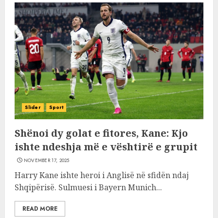
Slider
Sport
Shënoi dy golat e fitores, Kane: Kjo
ishte ndeshja më e vështirë e grupit
NOVEMBER 17, 2025
Harry Kane ishte heroi i Anglisë në sfidën ndaj
Shqipërisë. Sulmuesi i Bayern Munich...
READ MORE