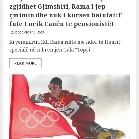
zgjidhet Gjimshiti, Rama i jep
çmimin dhe nuk i kursen batutat: E
fute Lorik Canën te pensionistët
DECEMBER 16, 2025
Kryeministri Edi Rama ishte një ndër të ftuarit
specialë në mbrëmjen Gala “Topi i...
READ MORE