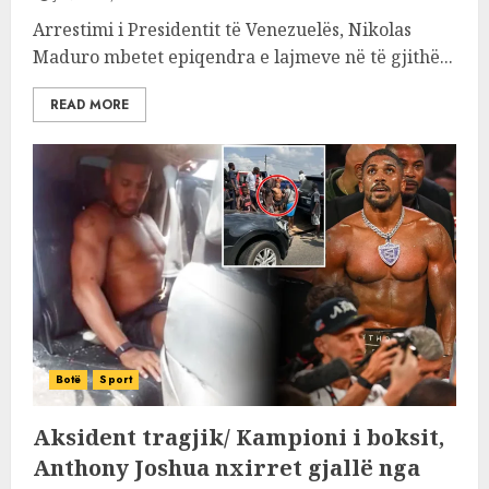
Arrestimi i Presidentit të Venezuelës, Nikolas
Maduro mbetet epiqendra e lajmeve në të gjithë...
READ MORE
Botë
Sport
Aksident tragjik/ Kampioni i boksit,
Anthony Joshua nxirret gjallë nga