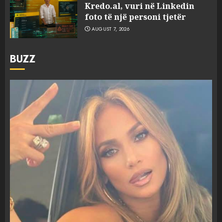
Kredo.al, vuri në Linkedin
foto të një personi tjetër
AUGUST 7, 2026
BUZZ